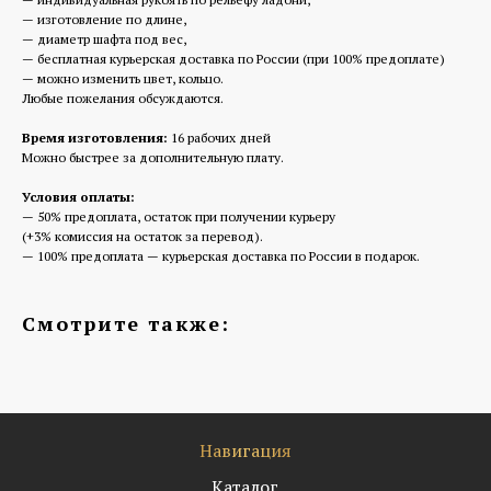
— изготовление по длине,
— диаметр шафта под вес,
— бесплатная курьерская доставка по России (при 100% предоплате)
— можно изменить цвет, кольцо.
Любые пожелания обсуждаются.
Время изготовления:
16 рабочих дней
Можно быстрее за дополнительную плату.
Условия оплаты:
— 50% предоплата, остаток при получении курьеру
(+3% комиссия на остаток за перевод).
— 100% предоплата — курьерская доставка по России в подарок.
Смотрите также:
Навигация
Каталог