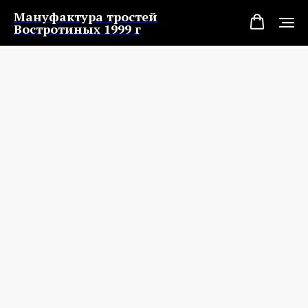
Мануфактура тростей
Востротиных 1999 г