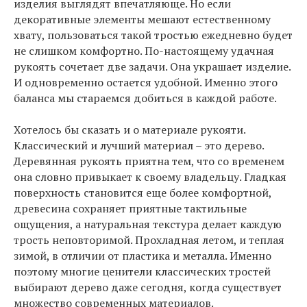
изделия выглядят впечатляюще. Но если
декоративные элементы мешают естественному
хвату, пользоваться такой тростью ежедневно будет
не слишком комфортно. По-настоящему удачная
рукоять сочетает две задачи. Она украшает изделие.
И одновременно остается удобной. Именно этого
баланса мы стараемся добиться в каждой работе.
Хотелось бы сказать и о материале рукояти.
Классический и лучший материал – это дерево.
Деревянная рукоять приятна тем, что со временем
она словно привыкает к своему владельцу. Гладкая
поверхность становится еще более комфортной,
древесина сохраняет приятные тактильные
ощущения, а натуральная текстура делает каждую
трость неповторимой. Прохладная летом, и теплая
зимой, в отличии от пластика и металла. Именно
поэтому многие ценители классических тростей
выбирают дерево даже сегодня, когда существует
множество современных материалов.