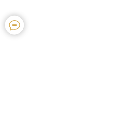
Навигация
Каталог
О нас
Доставка и оплата
Отзывы
Статьи
Контакты