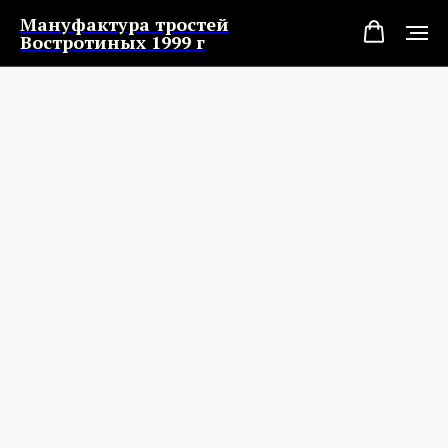
Мануфактура тростей
Востротиных 1999 г