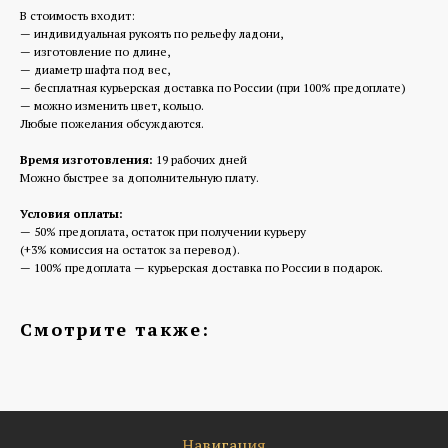
В стоимость входит:
— индивидуальная рукоять по рельефу ладони,
— изготовление по длине,
— диаметр шафта под вес,
— бесплатная курьерская доставка по России (при 100% предоплате)
— можно изменить цвет, кольцо.
Любые пожелания обсуждаются.
Время изготовления:
19 рабочих дней
Можно быстрее за дополнительную плату.
Условия оплаты:
— 50% предоплата, остаток при получении курьеру
(+3% комиссия на остаток за перевод).
— 100% предоплата — курьерская доставка по России в подарок.
Смотрите также:
Навигация