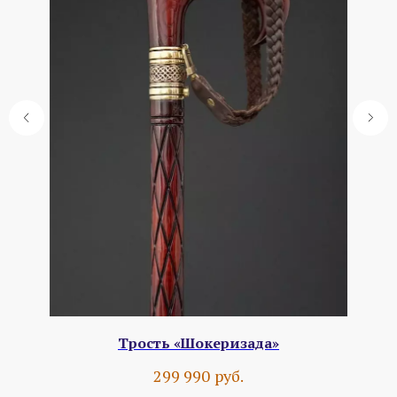
Трость «Шокеризада»
руб.
299 990