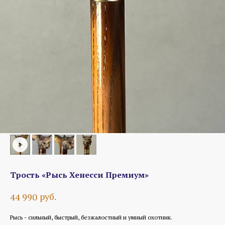
Трость «Рысь Хенесси Премиум»
руб.
44 990
Рысь - сильный, быстрый, безжалостный и умный охотник.