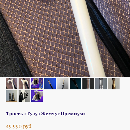
Трость «Тулуз Жемчуг Премиум»
руб.
49 990