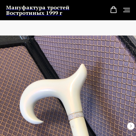
Мануфактура тростей
Востротиных 1999 г