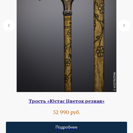
Трость «Юстас Цветок резная»
руб.
52 990
Подробнее