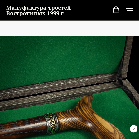
Мануфактура тростей
Востротиных 1999 г