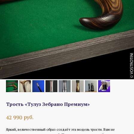
Трость «Тулуз Зебрано Премиум»
руб.
42 990
Яркий, величественный образ создаёт эта модель трости. Вам не