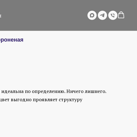
ы
ороненая
 идеальна по определению. Ничего лишнего.
вет выгодно проявляет структуру