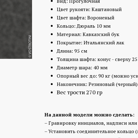
Вид: Прогулочная
Цвет рукояти: Каштановый
Цвет шафта: Вороненый
Кольцо: Дюраль 10 мм
Материал: Кавказский бук
Покрытие: Итальянский лак
Длина: 95 см
Толщина шафта: конус - сверху 25
Диаметр шара: 40 мм
Опорный вес до: 90 кг
(можно уси
Наконечник: Резиновый (черный)
Вес трости 270 гр
На данной модели можно сделать:
– Гравировку инициалов, надписи или
– Установить соединительное кольцо (