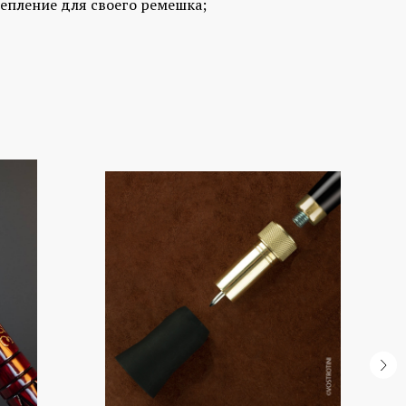
епление для своего ремешка;