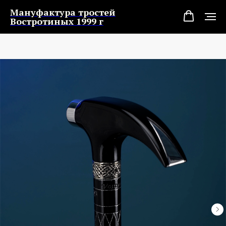
Мануфактура тростей
Востротиных 1999 г