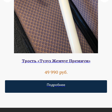
Трость «Тулуз Жемчуг Премиум»
руб.
49 990
Подробнее