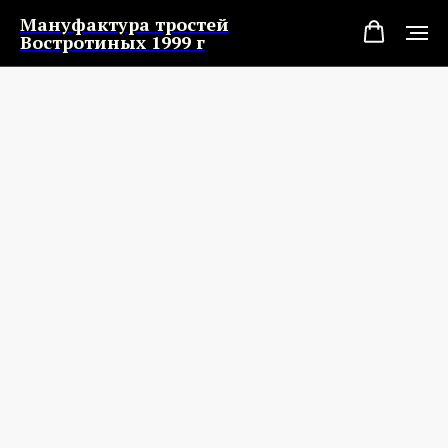
Мануфактура тростей
Востротиных 1999 г