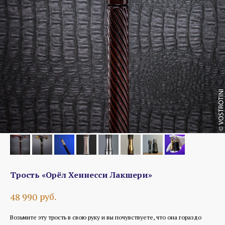
Трость «Орёл Хеннесси Лакшери»
руб.
48 990
Возьмите эту трость в свою руку и вы почувствуете, что она гораздо