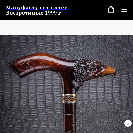
Мануфактура тростей
Востротиных 1999 г