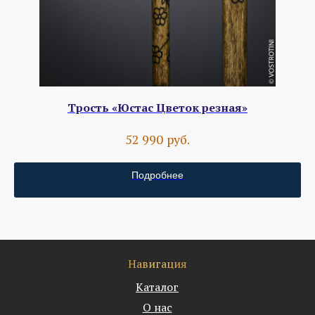
Трость «Юстас Цветок резная»
руб.
52 990
Подробнее
Навигация
Каталог
О нас