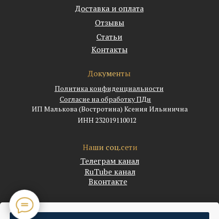
Доставка и оплата
Отзывы
Статьи
Контакты
Документы
Политика конфиденциальности
Согласие на обработку ПДн
ИП Малькова (Востротина) Ксения Ильинична
ИНН 232019110012
Наши соц.сети
Телеграм канал
RuTube канал
Вконтакте
©1999-2025 Мануфактура тростей Востротиных. Все модели тростей и