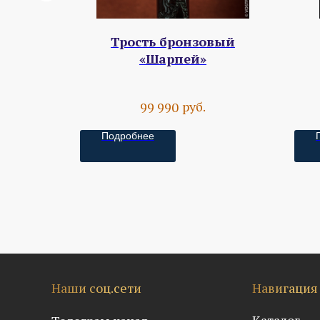
ерей»
Трость бронзовый
«Шарпей»
руб.
99 990
Подробнее
Наши соц.сети
Навигация