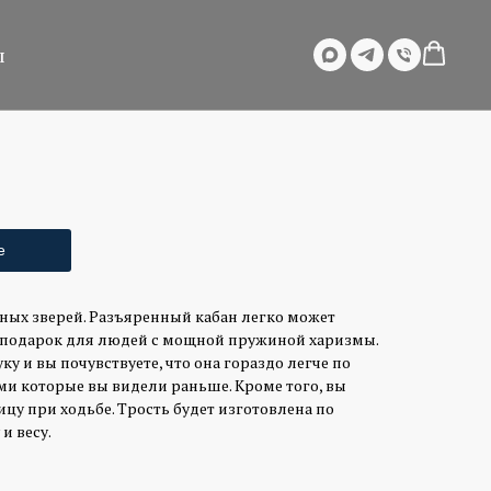
ы
е
ных зверей. Разъяренный кабан легко может
 подарок для людей с мощной пружиной харизмы.
ку и вы почувствуете, что она гораздо легче по
и которые вы видели раньше. Кроме того, вы
цу при ходьбе. Трость будет изготовлена по
и весу.