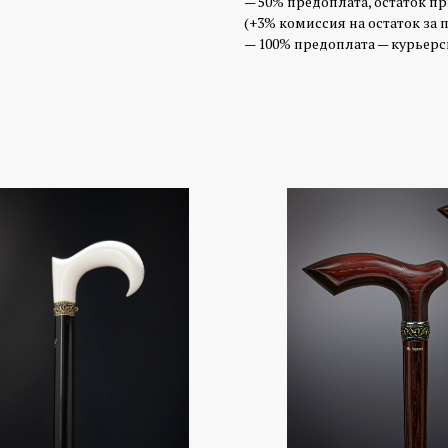
— 50% предоплата, остаток п
(+3% комиссия на остаток за 
— 100% предоплата — курьерск