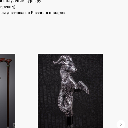
ри получении курьеру
перевод).
ая доставка по России в подарок.