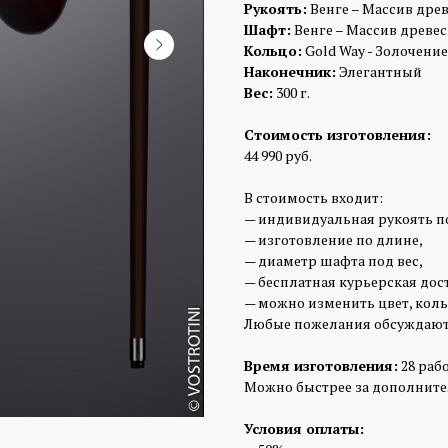
Рукоять:
Венге – Массив древе
Шафт:
Венге – Массив древес
Кольцо:
Gold Way - Золочение
Наконечник:
Элегантный
Вес:
300 г.
Стоимость изготовления:
44 990 руб.
В стоимость входит:
— индивидуальная рукоять п
— изготовление по длине,
— диаметр шафта под вес,
— бесплатная курьерская дос
— можно изменить цвет, коль
Любые пожелания обсуждают
Время изготовления:
28 раб
Можно быстрее за дополните
Условия оплаты: