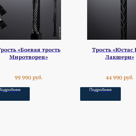
рость «Боевая трость
Трость «Юстас 
Миротворец»
Лакшери»
руб.
руб.
99 990
44 990
Подробнее
Подробнее