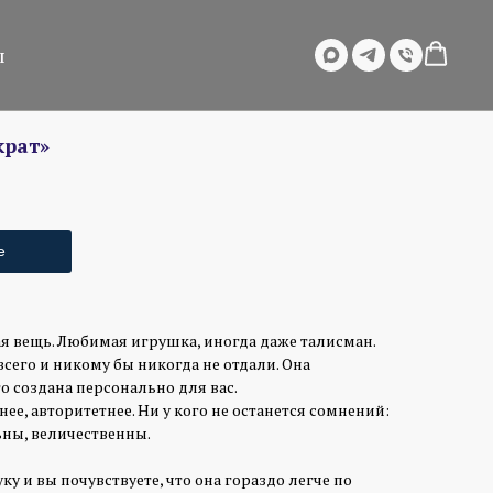
ы
крат»
е
я вещь. Любимая игрушка, иногда даже талисман.
сего и никому бы никогда не отдали. Она
о создана персонально для вас.
нее, авторитетнее. Ни у кого не останется сомнений:
ны, величественны.
ку и вы почувствуете, что она гораздо легче по