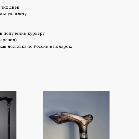
очих дней
льную плату.
ри получении курьеру
перевод).
ая доставка по России в подарок.