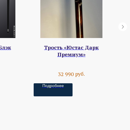
Блэк
Трость «Юстас Дарк
Премиум»
руб.
32 990
Подробнее