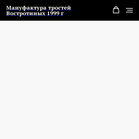
Мануфактура тростей
Востротиных 1999 г