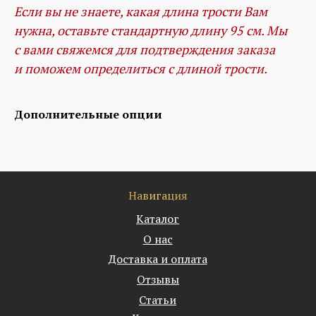
Если вы не знаете, какая длина трости Вам
нужна, оставьте стандартную длину 95 см. Мы
с вами свяжемся для подтверждения заказа
и поможем определиться с длиной трости.
Дополнительные опции
Навигация
Каталог
О нас
Доставка и оплата
Отзывы
Статьи