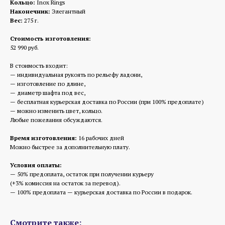
Кольцо:
Inox Rings
Наконечник:
Элегантный
Вес:
275 г.
Стоимость изготовления:
52 990 руб.
В стоимость входит:
— индивидуальная рукоять по рельефу ладони,
— изготовление по длине,
— диаметр шафта под вес,
— бесплатная курьерская доставка по России (при 100% предоплате)
— можно изменить цвет, кольцо.
Любые пожелания обсуждаются.
Время изготовления:
16 рабочих дней
Можно быстрее за дополнительную плату.
Условия оплаты:
— 50% предоплата, остаток при получении курьеру
(+3% комиссия на остаток за перевод).
— 100% предоплата — курьерская доставка по России в подарок.
Смотрите также: