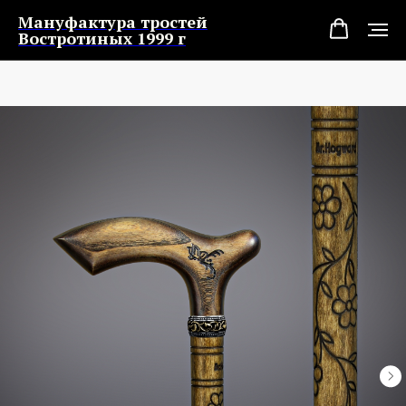
Мануфактура тростей
Востротиных 1999 г