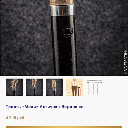
Трость «Моаи» Античная-Вороненая
4 290
руб.