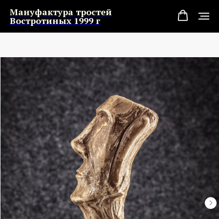
Мануфактура тростей
Востротиных 1999 г