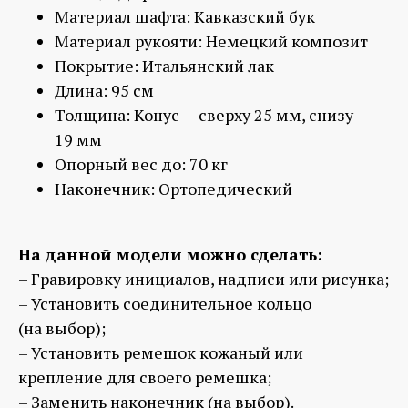
Материал шафта:
Кавказский бук
Материал рукояти:
Немецкий композит
Покрытие:
Итальянский лак
Длина:
95 см
Толщина:
Конус — сверху 25 мм, снизу
19 мм
Опорный вес до:
7
0 кг
Наконечник:
Ортопедический
На данной модели можно сделать:
– Гравировку инициалов, надписи или рисунка;
– Установить соединительное кольцо
(на выбор);
– Установить ремешок кожаный или
крепление для своего ремешка;
– Заменить наконечник (на выбор).