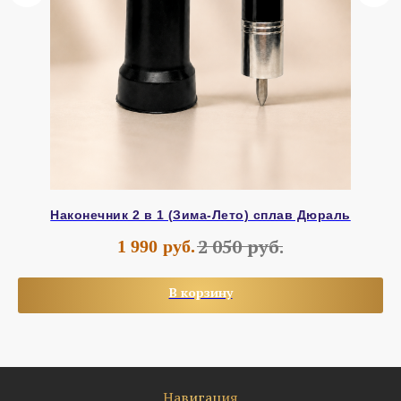
Наконечник 2 в 1 (Зима-Лето) сплав Дюраль
руб.
2 050
1 990
руб.
В корзину
Навигация