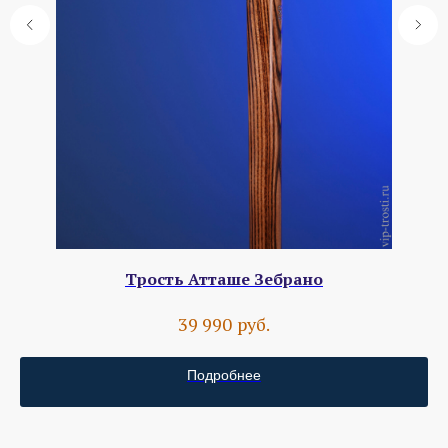
Трость Атташе Зебрано
руб.
39 990
Подробнее