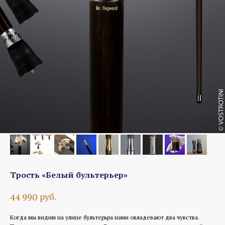
Трость «Белый бультерьер»
руб.
44 990
Когда мы видим на улице бультерьра нами овладевают два чувства.