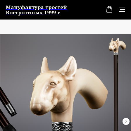
Мануфактура тростей
Востротиных 1999 г