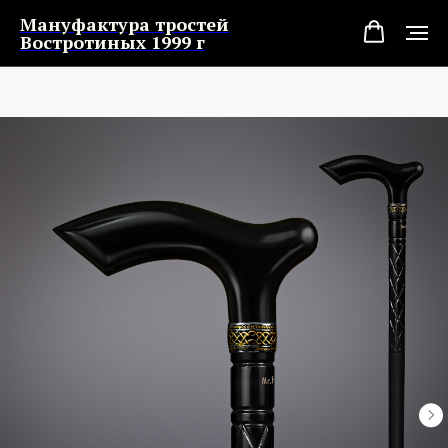
Мануфактура тростей
Востротиных 1999 г