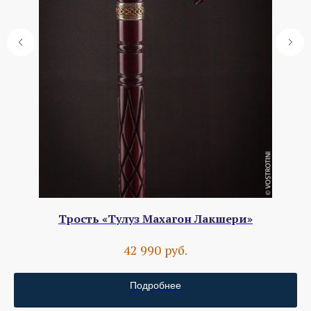
Трость «Тулуз Махагон Лакшери»
руб.
42 990
Подробнее