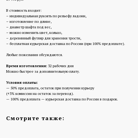
В стоимость входит:
– индивидуальная рукоять по рельефу ладони,
– изготовление по длине,
– диаметр шафта под вес,
– можно изменить цвет, кольцо,
– деревянный футляр для хранения трости,
– бесплатная курьерская доставка по России (при 100% предоплате).
Любые пожелания обсуждаются.
Время изготовления:
32 рабочих дня
Можно быстрее за дополнительную плату.
Условия оплаты:
— 50% предоплата, остаток при получении курьеру
(+3% комиссия на остаток за перевод).
— 100% предоплата — курьерская доставка по России в подарок.
Смотрите также: