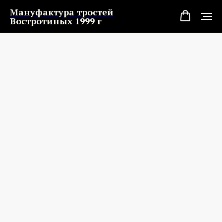
Мануфактура тростей
Востротиных 1999 г