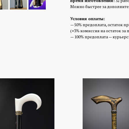
Время изготовления:
32 раб
Можно быстрее за дополните
Условия оплаты:
— 50% предоплата, остаток п
(+3% комиссия на остаток за 
— 100% предоплата — курьерск