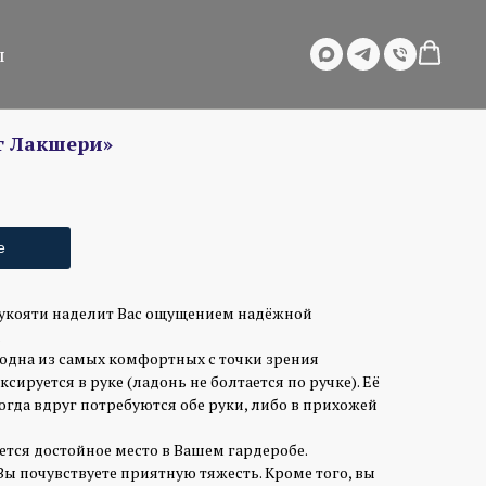
ы
г Лакшери»
е
укояти наделит Вас ощущением надёжной
.
одна из самых комфортных с точки зрения
сируется в руке (ладонь не болтается по ручке). Её
когда вдруг потребуются обе руки, либо в прихожей
ется достойное место в Вашем гардеробе.
 Вы почувствуете приятную тяжесть. Кроме того, вы