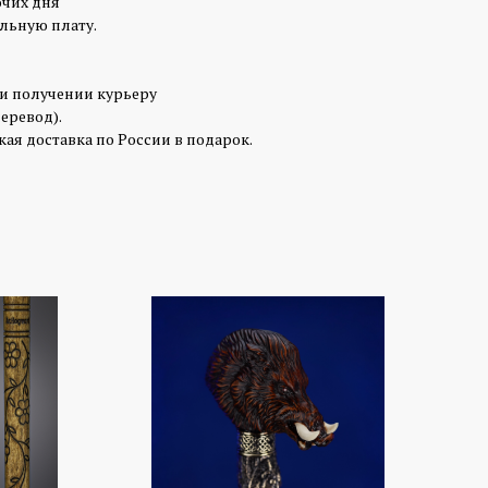
очих дня
льную плату.
ри получении курьеру
перевод).
ая доставка по России в подарок.