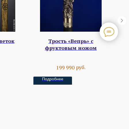
веток
Трость «Вепрь» с
фруктовым ножом
руб.
199 990
Подробнее