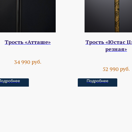
Трость «Атташе»
Трость «Юстас Ц
резная»
руб.
34 990
руб.
52 990
Подробнее
Подробнее