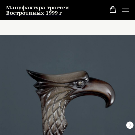
Мануфактура тростей
Востротиных 1999 г