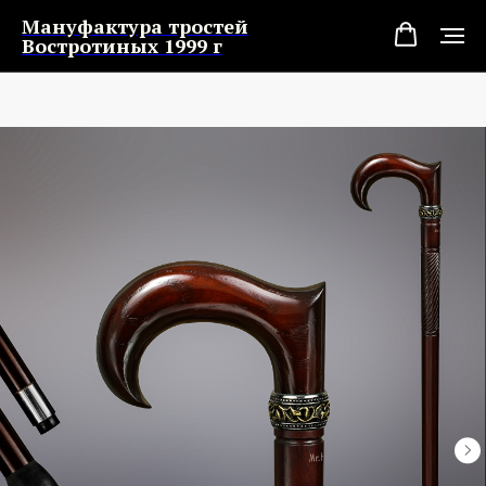
Мануфактура тростей
Востротиных 1999 г