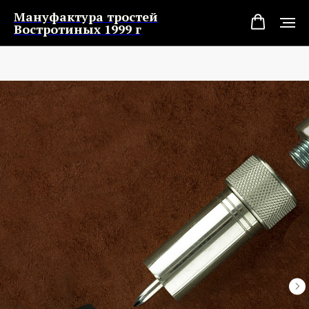
Мануфактура тростей
Востротиных 1999 г