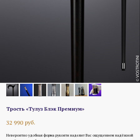
Трость «Тулуз Блэк Премиум»
руб.
32 990
Невероятно удобная форма рукояти наделит Вас ощущением надёжной