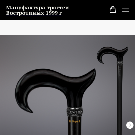
Мануфактура тростей
Востротиных 1999 г