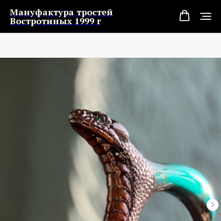
Мануфактура тростей
Востротиных 1999 г