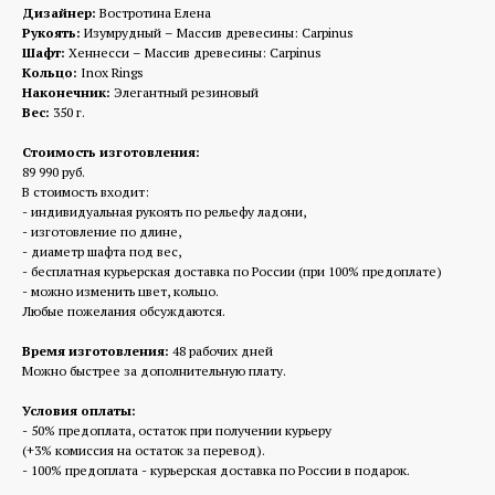
Дизайнер:
Востротина Елена
Рукоять:
Изумрудный – Массив древесины: Carpinus
Шафт:
Хеннесси – Массив древесины: Carpinus
Кольцо:
Inox Rings
Наконечник:
Элегантный резиновый
Вес:
350 г.
Стоимость изготовления:
89 990 руб.
В стоимость входит:
- индивидуальная рукоять по рельефу ладони,
- изготовление по длине,
- диаметр шафта под вес,
- бесплатная курьерская доставка по России (при 100% предоплате)
- можно изменить цвет, кольцо.
Любые пожелания обсуждаются.
Время изготовления:
48 рабочих дней
Можно быстрее за дополнительную плату.
Условия оплаты:
- 50% предоплата, остаток при получении курьеру
(+3% комиссия на остаток за перевод).
- 100% предоплата - курьерская доставка по России в подарок.