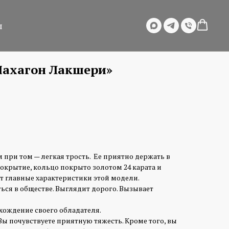
ы
Махагон Лакшери»
 при том — легкая трость. Ее приятно держать в
покрытие, кольцо покрыто золотом 24 карата и
т главные характеристики этой модели.
ься в обществе. Выглядит дорого. Вызывает
хождение своего обладателя.
 Вы почувствуете приятную тяжесть. Кроме того, вы