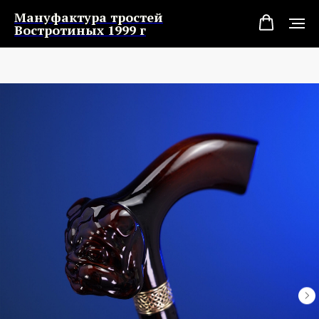
Мануфактура тростей
Востротиных 1999 г