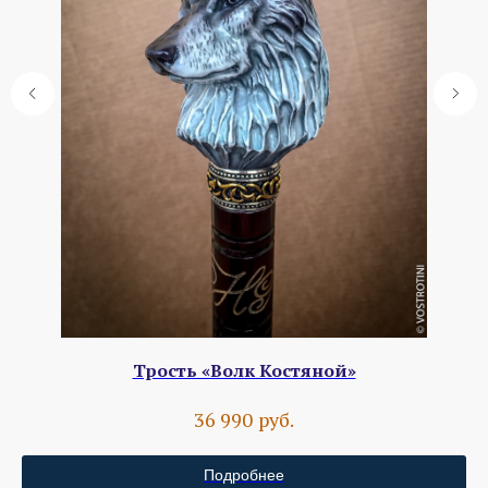
Трость «Волк Костяной»
руб.
36 990
Подробнее