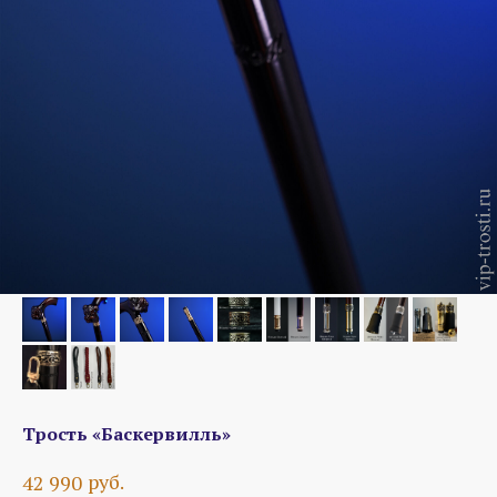
Трость «Баскервилль»
руб.
42 990