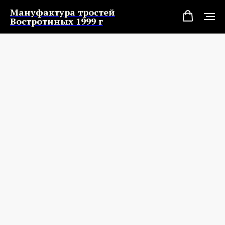
Мануфактура тростей
Востротиных 1999 г