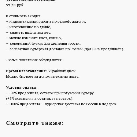
99 990 руб.
В стоимость входит:
– индивидуальная рукоять по рельефу ладони,
– изготовление по длине,
– диаметр шафта под вес,
– можно изменить цвет, кольцо,
– деревянный футляр для хранения трости,
– бесплатная курьерская доставка по России (при 100% предоплате).
Любые пожелания обсуждаются.
Время изготовления:
38 рабочих дней
Можно быстрее за дополнительную плату.
Условия оплаты:
— 50% предоплата, остаток при получении курьеру
(+3% комиссия на остаток за перевод).
— 100% предоплата — курьерская доставка по России в подарок.
Смотрите также: