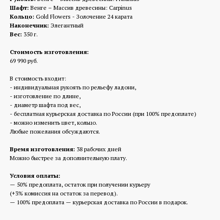
Шафт:
Венге – Массив древесины: Carpinus
Кольцо:
Gold Flowers - Золочение 24 карата
Наконечник:
Элегантный
Вес:
350 г.
Стоимость изготовления:
69 990 руб.
В стоимость входит:
- индивидуальная рукоять по рельефу ладони,
- изготовление по длине,
- диаметр шафта под вес,
- бесплатная курьерская доставка по России (при 100% предоплате)
- можно изменить цвет, кольцо.
Любые пожелания обсуждаются.
Время изготовления:
38 рабочих дней
Можно быстрее за дополнительную плату.
Условия оплаты:
— 50% предоплата, остаток при получении курьеру
(+3% комиссия на остаток за перевод).
— 100% предоплата — курьерская доставка по России в подарок.