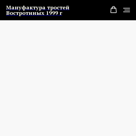
Мануфактура тростей
Востротиных 1999 г