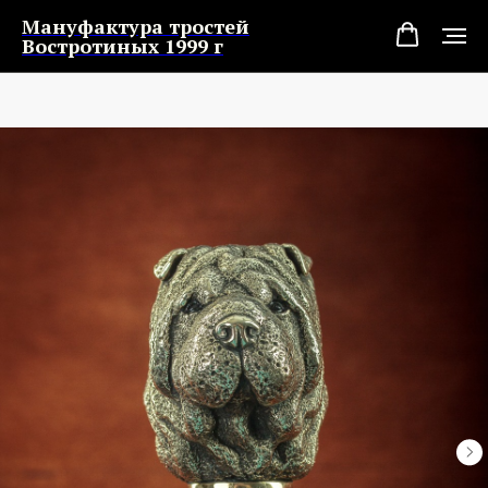
Мануфактура тростей
Востротиных 1999 г