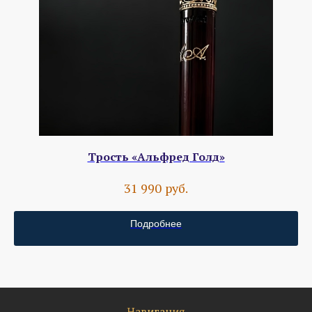
Трость «Альфред Голд»
руб.
31 990
Подробнее
Навигация