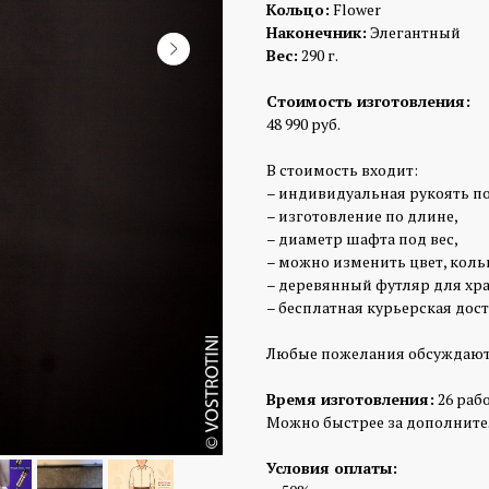
Кольцо:
Flower
Наконечник:
Элегантный
Вес:
290 г.
Стоимость изготовления:
48 990 руб.
В стоимость входит:
– индивидуальная рукоять п
– изготовление по длине,
– диаметр шафта под вес,
– можно изменить цвет, коль
– деревянный футляр для хра
– бесплатная курьерская дост
Любые пожелания обсуждают
Время изготовления:
26 раб
Можно быстрее за дополните
Условия оплаты: