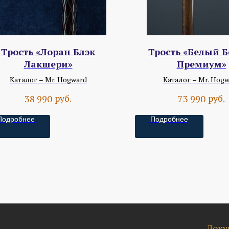
Трость «Лоран Блэк
Трость «Белый Б
Лакшери»
Премиум»
Каталог – Mr. Hogward
Каталог – Mr. Hogw
руб.
руб.
38 990
73 990
Подробнее
Подробнее
Доку