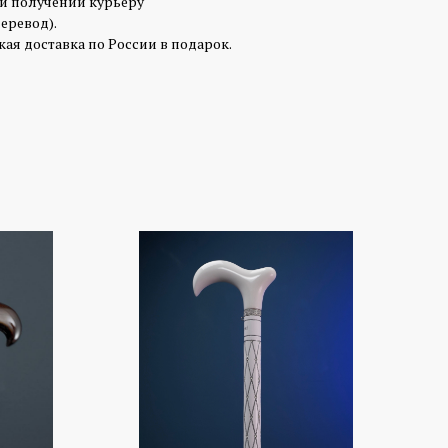
ри получении курьеру
перевод).
ая доставка по России в подарок.