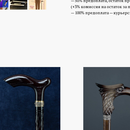
— 50% предоплата, остаток п
(+3% комиссия на остаток за 
— 100% предоплата — курьерск