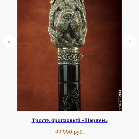
Трость бронзовый «Шарпей»
руб.
99 990