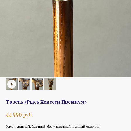
Трость «Рысь Хенесси Премиум»
руб.
44 990
Рысь - сильный, быстрый, безжалостный и умный охотник.