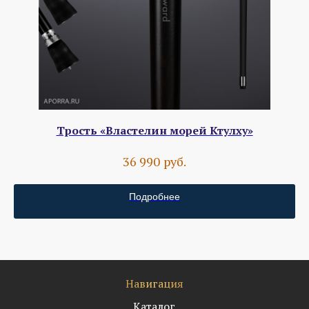
Трость «Властелин морей Ктулху»
руб.
36 990
Подробнее
Навигация
Каталог