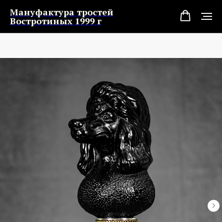
Мануфактура тростей
Востротиных 1999 г