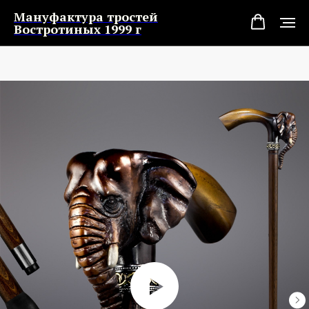
Мануфактура тростей
Востротиных 1999 г