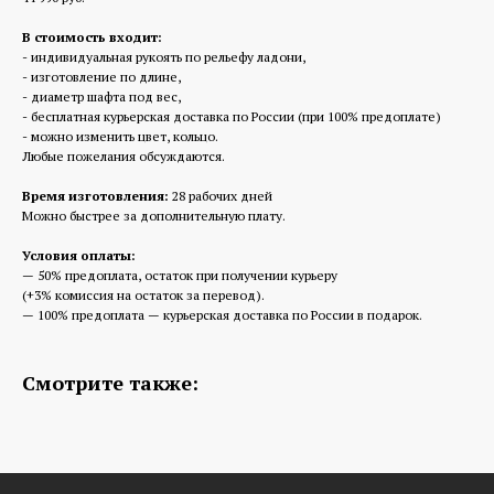
В стоимость входит:
- индивидуальная рукоять по рельефу ладони,
- изготовление по длине,
- диаметр шафта под вес,
- бесплатная курьерская доставка по России (при 100% предоплате)
- можно изменить цвет, кольцо.
Любые пожелания обсуждаются.
Время изготовления:
28 рабочих дней
Можно быстрее за дополнительную плату.
Условия оплаты:
— 50% предоплата, остаток при получении курьеру
(+3% комиссия на остаток за перевод).
— 100% предоплата — курьерская доставка по России в подарок.
Смотрите также: