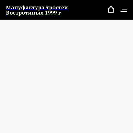
Мануфактура тростей
Востротиных 1999 г