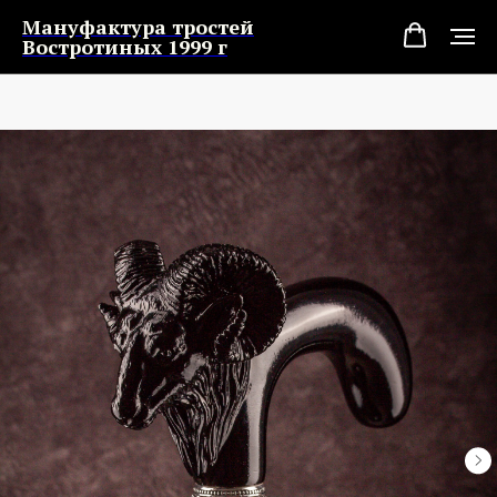
Мануфактура тростей
Востротиных 1999 г