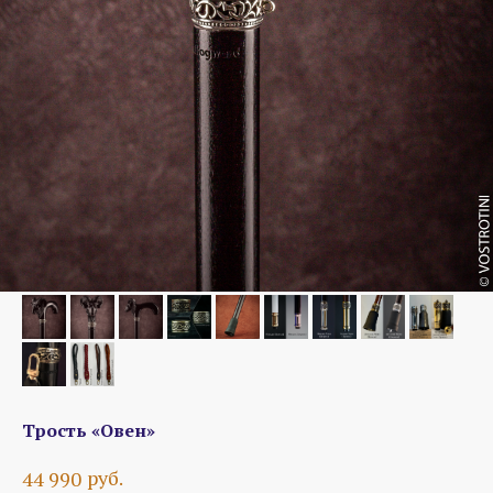
Трость «Овен»
руб.
44 990