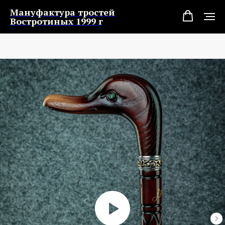
Мануфактура тростей
Востротиных 1999 г