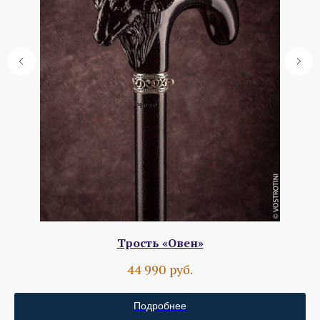
Трость «Овен»
руб.
44 990
Подробнее