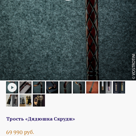
Трость «Дядюшка Скрудж»
руб.
69 990