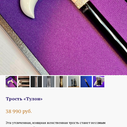
Трость «Тулон»
руб.
38 990
Эта утонченная, изящная женственная трость станет весомым