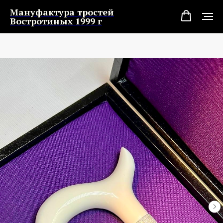
Мануфактура тростей
Востротиных 1999 г