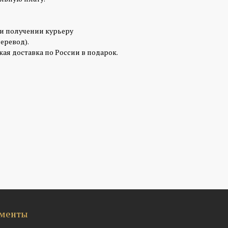
ри получении курьеру
перевод).
ая доставка по России в подарок.
менты