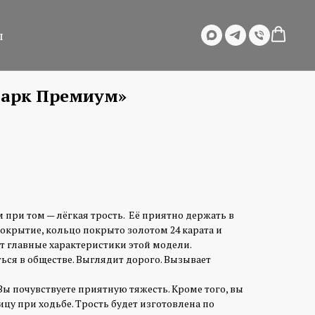
ы
Дарк Премиум»
 при том — лёгкая трость. Её приятно держать в
покрытие, кольцо покрыто золотом 24 карата и
т главные характеристики этой модели.
ься в обществе. Выглядит дорого. Вызывает
 Вы почувствуете приятную тяжесть. Кроме того, вы
цу при ходьбе. Трость будет изготовлена по