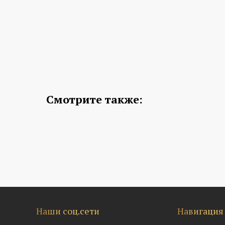
Смотрите также:
Наши соц.сети
Навигация