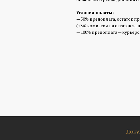
Условия оплаты:
— 50% предоплата, остаток п
(+3% комиссия на остаток за 
— 100% предоплата — курьерск
Доку