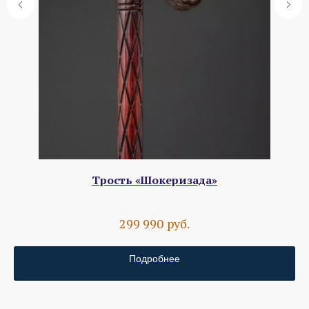
Трость «Шокеризада»
руб.
299 990
Подробнее