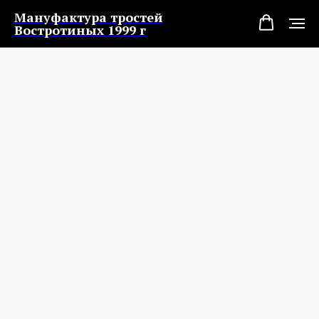
Мануфактура тростей
Востротиных 1999 г