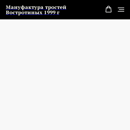
Мануфактура тростей
Востротиных 1999 г