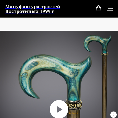
Мануфактура тростей
Востротиных 1999 г