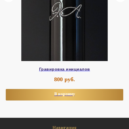
Гравировка инициалов
800
руб.
В корзину
Навигация