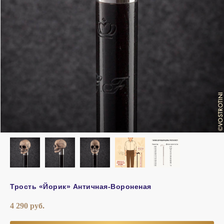
Трость «Йорик» Античная-Вороненая
4 290
руб.