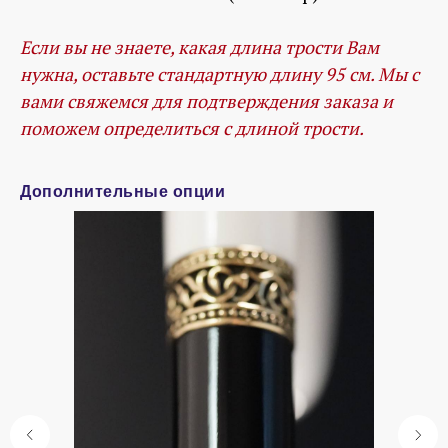
Если вы не знаете, какая длина трости Вам
нужна, оставьте стандартную длину 95 см. Мы с
вами свяжемся для подтверждения заказа и
поможем определиться с длиной трости.
Дополнительные опции