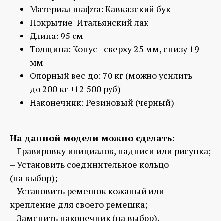
Материал шафта: Кавказский бук
Покрытие: Итальянский лак
Длина: 95 см
Толщина: Конус - сверху 25 мм, снизу 19
мм
Опорный вес до: 70 кг
(можно усилить
до 200 кг +12 500 руб)
Наконечник: Резиновый (черный)
На данной модели можно сделать:
– Гравировку инициалов, надписи или рисунка;
– Установить соединительное кольцо
(на выбор);
– Установить ремешок кожаный или
крепление для своего ремешка;
– Заменить наконечник (на выбор).