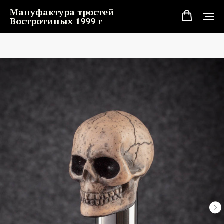
Мануфактура тростей
Востротиных 1999 г