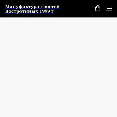
Мануфактура тростей
Востротиных 1999 г