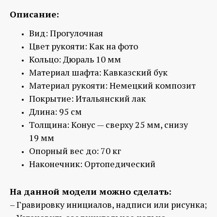
Описание:
Вид:
Прогулочная
Цвет рукояти:
Как на фото
Кольцо:
Дюраль 10 мм
Материал шафта:
Кавказский бук
Материал рукояти:
Немецкий композит
Покрытие:
Итальянский лак
Длина:
95 см
Толщина:
Конус — сверху 25 мм, снизу
19 мм
Опорный вес до:
7
0 кг
Наконечник:
Ортопедический
На данной модели можно сделать:
– Гравировку инициалов, надписи или рисунка;