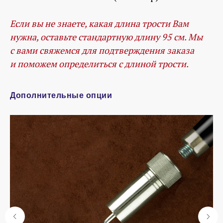
Если вы не знаете, какая длина трости Вам
нужна, оставьте стандартную длину 95 см. Мы
с вами свяжемся для подтверждения заказа
и поможем определиться с длиной трости.
Дополнительные опции