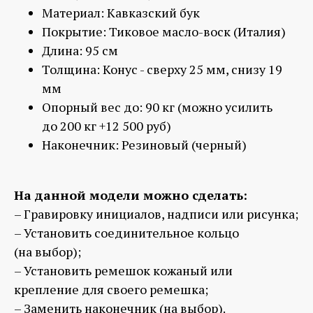
Материал: Кавказский бук
Покрытие: Тиковое масло-воск (Италия)
Длина: 95 см
Толщина: Конус - сверху 25 мм, снизу 19
мм
Опорный вес до: 90 кг
(можно усилить
до 200 кг +12 500 руб)
Наконечник: Резиновый (черный)
На данной модели можно сделать:
– Гравировку инициалов, надписи или рисунка;
– Установить соединительное кольцо
(на выбор);
– Установить ремешок кожаный или
крепление для своего ремешка;
– Заменить наконечник (на выбор).