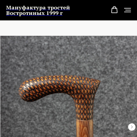
Мануфактура тростей
Востротиных 1999 г