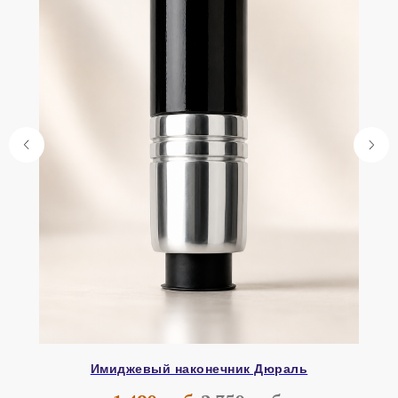
Имиджевый наконечник Дюраль