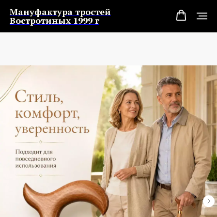
Мануфактура тростей
Востротиных 1999 г